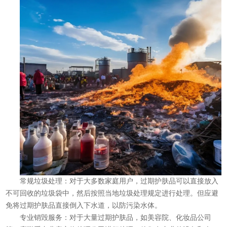
常规垃圾处理：对于大多数家庭用户，过期护肤品可以直接放入
不可回收的垃圾袋中，然后按照当地垃圾处理规定进行处理。但应避
免将过期护肤品直接倒入下水道，以防污染水体。
专业销毁服务：对于大量过期护肤品，如美容院、化妆品公司