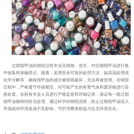
过期指甲油的销毁过程专业且细致。首先，对过期指甲油进行集
中收集和准确登记。接着，采用安全可靠的处理方法，如高温处理或
化学分解等，确保指甲油的成分被彻底破坏，无法再被使用。在销毁
过程中，严格遵守环保规范，对可能产生的有害气体和废弃物进行妥
善处置。全程有专业人员进行严格监督和详细记录，保证每一瓶过期
指甲油都得到恰当处理。通过科学的销毁流程，防止过期指甲油流入
市场或对环境造成不良影响，守护消费者权益与生态环境安全。